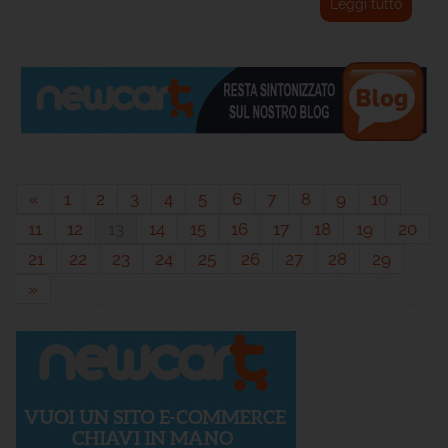
Leggi tutto
«
1
2
3
4
5
6
7
8
9
10
11
12
13
14
15
16
17
18
19
20
21
22
23
24
25
26
27
28
29
»