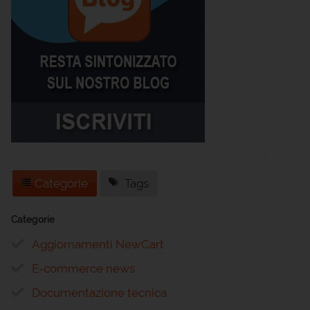
Categorie
Tags
Categorie
Aggiornamenti NewCart
E-commerce news
Documentazione tecnica