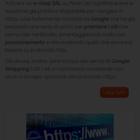
Attivare un
e-shop SSL
su NewCart significa avere la
soluzione già pronta e disponibile per navigare in
https, cosa fortemente richiesta da
Google
che ha già
preparato una serie di azioni per
premiare i siti
che
hanno tale certificato, avvantaggiandoli molto nel
posizionamento
e retrocedendo quelli che ancora si
basano su protocollo http.
Già da ora, inoltre, sono esclusi dai servizi di
Google
Shopping
tutti i siti e-commerce considerati non
sicuri e dunque sprovvisti del protocollo https.
Leggi tutto