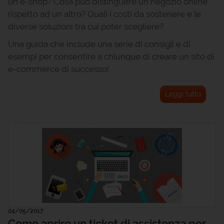
un e-shop? Cosa può distinguere un negozio online
rispetto ad un altro? Quali i costi da sostenere e le
diverse soluzioni tra cui poter scegliere?
Una guida che include una serie di consigli e di
esempi per consentire a chiunque di creare un sito di
e-commerce di successo!
Leggi tutto
04/05/2017
Come aprire un ticket di assistenza per