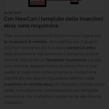
15/05/2017
Con NewCart i template delle inserzioni
ebay sono responsive
Ebay annuncia importanti novità e nuove regole per
le inserzioni di vendita
, che a partire dal 7 Giugno
2017 non dovranno più includere
contenuti attivi
nella descrizione dell'annuncio e dovranno essere
inserite utilizzando un
template responsive
. Le due
cose benchè separate hanno lo stesso fine e cioè
quello di migliorare notevolmente la navigazione,
soprattutto per quanto riguarda la velocità, nelle
inserzioni di vendita ebay
da dispositivi mobile come
tablet o smartphone, presentandole con template
responsive che si adattino rapidamente alle diverse
risoluzioni.