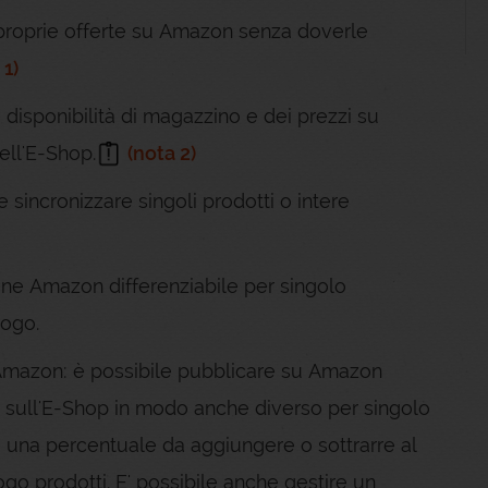
proprie offerte su Amazon senza doverle
 1)
isponibilità di magazzino e dei prezzi su
ll'E-Shop.
(nota 2)
 sincronizzare singoli prodotti o intere
one Amazon differenziabile per singolo
logo.
 Amazon: è possibile pubblicare su Amazon
ti sull'E-Shop in modo anche diverso per singolo
 una percentuale da aggiungere o sottrarre al
ogo prodotti. E' possibile anche gestire un