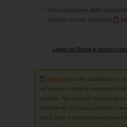
Sincronizzazione delle disponibi
prodotti non più disponibili.
(n
Leggi la Guida e scopri co
Nota 1
:
per poter pubblicare su Am
nel proprio E-Shop è necessario che i
Amazon. Per i prodotti non censiti su
censimento del nuovo prodotto median
nell'E-Shop il prodotto deve essere 