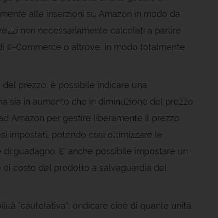
vamente alle inserzioni su Amazon in modo da
ezzi non necessariamente calcolati a partire
to di E-Commerce o altrove, in modo totalmente
à del prezzo: è possibile indicare una
ma sia in aumento che in diminuzione del prezzo
ad Amazon per gestire liberamente il prezzo
 così impostati, potendo così ottimizzare le
ne di guadagno. E' anche possibile impostare un
o di costo del prodotto a salvaguardia del
ilità "cautelativa": ondicare cioè di quante unità