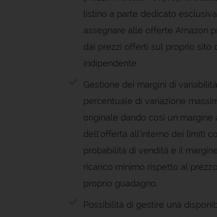
listino a parte dedicato esclusi
assegnare alle offerte Amazon pr
dai prezzi offerti sul proprio si
indipendente.
Gestione dei margini di variabilit
percentuale di variazione massi
originale dando così un margine 
dell'offerta all'interno dei limiti
probabilità di vendità e il margi
ricarico minimo rispetto al prezz
proprio guadagno.
Possibilità di gestire una disponib