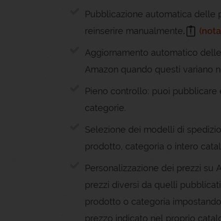
Pubblicazione automatica delle 
reinserire manualmente
.
(nota
Aggiornamento automatico delle d
Amazon quando questi variano ne
Pieno controllo: puoi pubblicare e
categorie.
Selezione dei modelli di spedizi
prodotto, categoria o intero cata
Personalizzazione dei prezzi su
prezzi diversi da quelli pubblica
prodotto o categoria impostando
prezzo indicato nel proprio catal