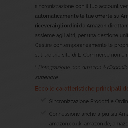
sincronizzazione con il tuo account v
automaticamente le tue offerte su Am
riceverai gli ordini da Amazon diretta
assieme agli altri, per una gestione unifi
Gestire contemporaneamente le propri
sul proprio sito di E-Commerce non è m
*
l'integrazione con Amazon è disponibil
superiore
Ecco le caratteristiche principal
Sincronizzazione Prodotti e Ordini
Connessione anche a più siti Am
amazon.co.uk, amazon.de, amazon