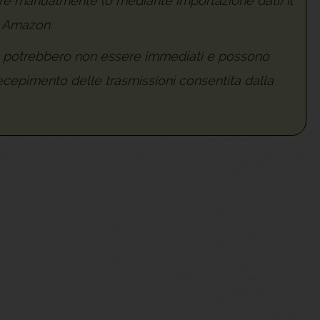
rire manualmente (o mediante importazione dati) il
o Amazon.
one potrebbero non essere immediati e possono
recepimento delle trasmissioni consentita dalla