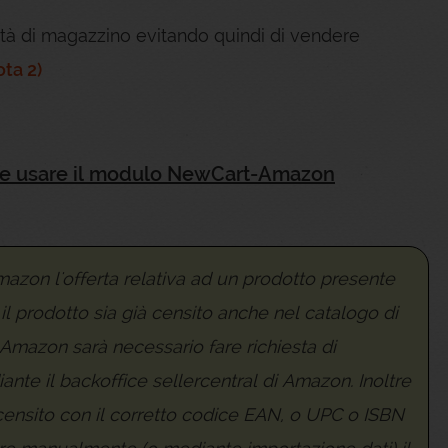
lità di magazzino evitando quindi di vendere
ota 2)
me usare il modulo NewCart-Amazon
azon l'offerta relativa ad un prodotto presente
l prodotto sia già censito anche nel catalogo di
 Amazon sarà necessario fare richiesta di
te il backoffice sellercentral di Amazon. Inoltre
censito con il corretto codice EAN, o UPC o ISBN