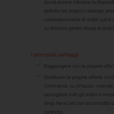
dovrà essere inferiore la disponi
definita nel proproi catalogo pro
contemporaneità di ordini sull'e-s
su Amazon generi disagi ai propri 
I principali vantaggi
Raggiungere con le proprie offer
Distribuire le proprie offerte co
Commerce, su Amazon, volendo a
raccogliere tutti gli ordini in m
Shop NewCart con la comodità di 
controllo.