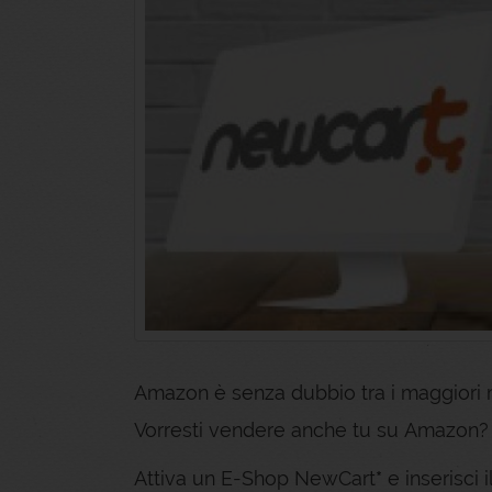
Amazon è senza dubbio tra i maggiori 
Vorresti vendere anche tu su Amazon?
Attiva un E-Shop NewCart
*
e inserisci i