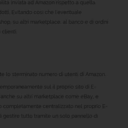
bilità inviata ad Amazon rispetto a quella
dotti. Evitando così che l'eventuale
hop, su altri marketplace, al banco e di ordini
clienti.
te lo sterminato numero di utenti di Amazon.
ntemporaneamente sul il proprio sito di E-
nche su altri marketplace come eBay, e
odo completamente centralizzato nel proprio E-
gestire tutto tramite un solo pannello di