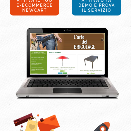
ATTIVA IL TUO
ATTIVA UNA
E-ECOMMERCE
DEMO E PROVA
NEWCART
IL SERVIZIO