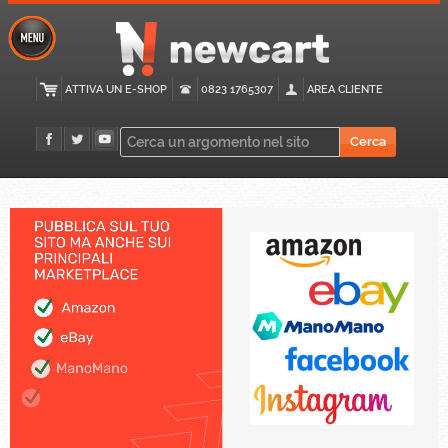
ATTIVA UN E-SHOP
0823 1765307
AREA CLIENTE