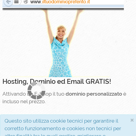
Hosting, Dominio ed Email GRATIS!
Attivando un E-Shop il tuo
dominio personalizzato
è
incluso nel prezzo.
Il dominio personalizzato è necesserio per garantire
×
Questo sito utilizza cookie tecnici per garantire il
credibilità e visibilità
al tuo business online.
corretto funzionamento e cookies non tecnici per