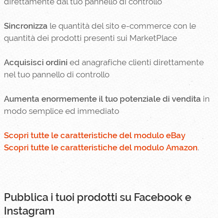
direttamente dal tuo pannello di controllo
Sincronizza
le quantità del sito e-commerce con le
quantità dei prodotti presenti sui MarketPlace
Acquisisci ordini
ed anagrafiche clienti direttamente
nel tuo pannello di controllo
Aumenta enormemente il tuo potenziale di vendita
in
modo semplice ed immediato
Scopri tutte le caratteristiche del modulo eBay
Scopri tutte le caratteristiche del modulo Amazon
.
Pubblica i tuoi prodotti su Facebook e
Instagram