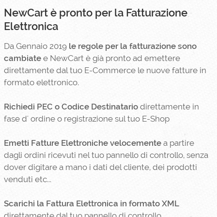
NewCart è pronto per la Fatturazione
Elettronica
Da Gennaio 2019
le regole per la fatturazione sono
cambiate
e NewCart è già pronto ad emettere
direttamente dal tuo E-Commerce le nuove fatture in
formato elettronico.
Richiedi PEC o Codice Destinatario
direttamente in
fase d' ordine o registrazione sul tuo E-Shop
Emetti Fatture Elettroniche velocemente
a partire
dagli ordini ricevuti nel tuo pannello di controllo, senza
dover digitare a mano i dati del cliente, dei prodotti
venduti etc...
Scarichi la Fattura Elettronica in formato XML
direttamente dal tuo pannello di controllo