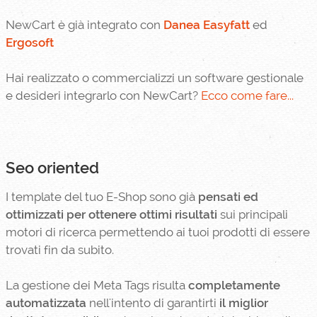
NewCart è già integrato con
Danea Easyfatt
ed
Ergosoft
Hai realizzato o commercializzi un software gestionale
e desideri integrarlo con NewCart?
Ecco come fare...
Seo oriented
I template del tuo E-Shop sono già
pensati ed
ottimizzati per ottenere ottimi risultati
sui principali
motori di ricerca permettendo ai tuoi prodotti di essere
trovati fin da subito.
La gestione dei Meta Tags risulta
completamente
automatizzata
nell'intento di garantirti
il miglior