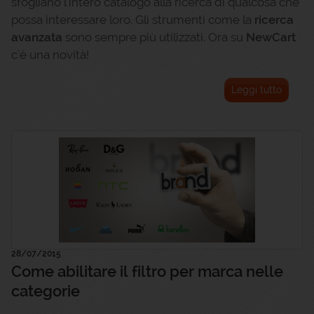
sfogliano l'intero catalogo alla ricerca di qualcosa che
possa interessare loro. Gli strumenti come la
ricerca
avanzata
sono sempre più utilizzati. Ora su
NewCart
c'è una novità!
Leggi tutto
28/07/2015
Come abilitare il filtro per marca nelle
categorie