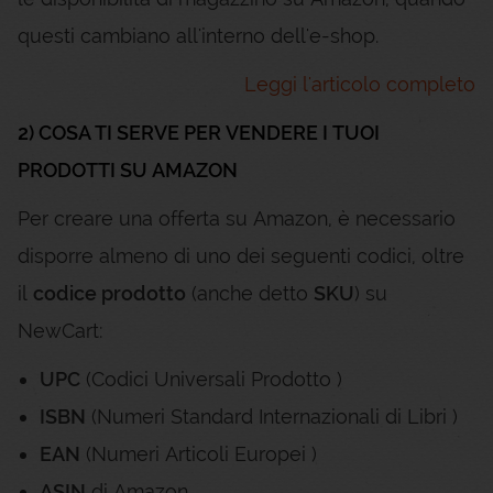
questi cambiano all'interno dell'e-shop.
Leggi l'articolo completo
2) COSA TI SERVE PER VENDERE I TUOI
PRODOTTI SU AMAZON
Per creare una offerta su Amazon, è necessario
disporre almeno di uno dei seguenti codici, oltre
il
codice prodotto
(anche detto
SKU
) su
NewCart:
UPC
(Codici Universali Prodotto )
ISBN
(Numeri Standard Internazionali di Libri )
EAN
(Numeri Articoli Europei )
ASIN
di Amazon