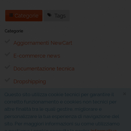
Categorie
Tags
Categorie
Aggiornamenti NewCart
E-commerce news
Documentazione tecnica
Dropshipping
×
Questo sito utilizza cookie tecnici per garantire il
corretto funzionamento e cookies non tecnici per
altre finalità tra le quali gestire, migliorare e
personalizzare la tua esperienza di navigazione del
sito. Per maggiori informazioni su come utilizziamo
Interferenza s.r.l.
P.I. 02810310611