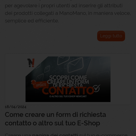
per agevolare i propri utenti ad inserire gli attributi
dei prodotti collegati a ManoMano, in maniera veloce,
semplice ed efficiente.
Leggi tutto
18/04/2024
Come creare un form di richiesta
contatto o altro sul tuo E-Shop
Creare una
pagina dei contatti
sul tuo e-commerce