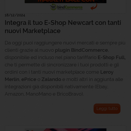
18/12/2024
Integra il tuo E-Shop Newcart con tanti
nuovi Marketplace
Da oggi puoi raggiungere nuovi mercati e sempre più
clienti grazie al nuovo
plugin BindCommerce
,
disponibile ed incluso nel piano tariffario
E-Shop Full,
che ti permette di sincronizzare i tuoi prodotti e gli
ordini con i tanti nuovi marketplace come
Leroy
Merlin
,
ePrice
o
Zalando
e molti altri in aggiunta alle
integrazioni già disponibili nativamente (Ebay,
Amazon, ManoMano e BricoBravo).
Leggi tutto