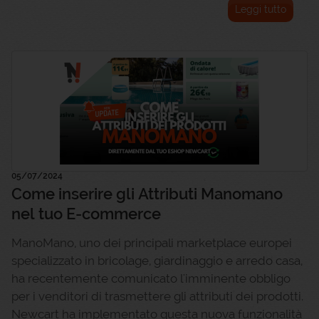
Leggi tutto
05/07/2024
Come inserire gli Attributi Manomano
nel tuo E-commerce
ManoMano, uno dei principali marketplace europei
specializzato in bricolage, giardinaggio e arredo casa,
ha recentemente comunicato l'imminente obbligo
per i venditori di trasmettere gli attributi dei prodotti.
Newcart ha implementato questa nuova funzionalità