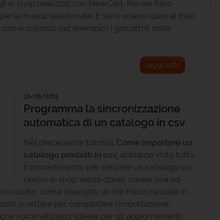
i e-shop realizzati con NewCart. Ma nel filtro
per la marca selezionata. E se io volessi dare ai miei
e solo e soltanto (ad esempio) i giocattoli della
Leggi tutto
30/06/2015
Programma la sincronizzazione
automatica di un catalogo in csv
Nel precedente tutorial,
Come importare un
catalogo prodotti in csv
, abbiamo visto tutto
il procedimento per caricare un catalogo sul
nostro e-shop senza dover creare una ad
mo usato, come esempio, un file fisico caricato in
dati a settare per completare l'importazione.
e automatizzato (ideale per gli aggiornamenti,