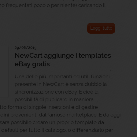
ono frequentati poco o per niente) caricando il
Leggi tutto
29/06/2015
NewCart aggiunge i templates
eBay gratis
Una delle più importanti ed utili funzioni
presente in NewCart è senza dubbio la
sincronizzazione con eBay. E cioè la
possibilità di publicare in maniera
to forma di singole inserzioni e di gestire
rdini provenienti dal famoso marketplace. E da oggi
arà possibile creare un proprio template da
 default per tutto il catalogo, o differenziarlo per