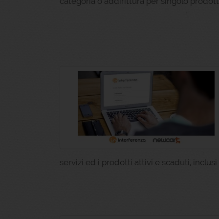
categoria o addirittura per singolo prodott
servizi ed i prodotti attivi e scaduti, inclusi