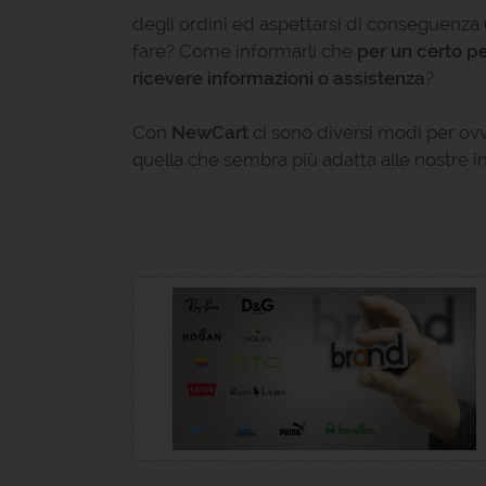
degli ordini ed aspettarsi di conseguenza 
fare? Come informarli che
per un certo p
ricevere informazioni o assistenza
?
Con
NewCart
ci sono diversi modi per ovv
quella che sembra più adatta alle nostre in