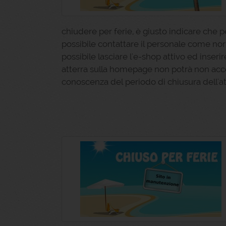
chiudere per ferie, è giusto indicare che 
possibile contattare il personale come n
possibile lasciare l'e-shop attivo ed inseri
atterra sulla homepage non potrà non acco
conoscenza del periodo di chiusura dell'att