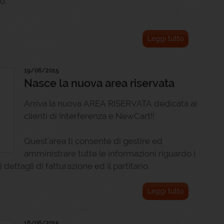
o.
Leggi tutto
19/06/2015
Nasce la nuova area riservata
Arriva la nuova AREA RISERVATA dedicata ai
clienti di Interferenza e NewCart!!
Quest'area ti consente di gestire ed
amministrare tutte le informazioni riguardo i
 i dettagli di fatturazione ed il partitario.
Leggi tutto
18/06/2015