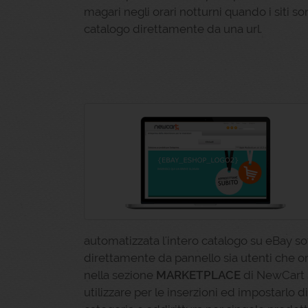
magari negli orari notturni quando i siti s
catalogo direttamente da una url.
automatizzata l'intero catalogo su eBay sot
direttamente da pannello sia utenti che o
nella sezione
MARKETPLACE
di NewCart s
utilizzare per le inserzioni ed impostarlo di