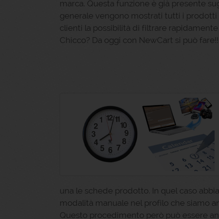
marca. Questa funzione è già presente sugl
generale vengono mostrati tutti i prodotti 
clienti la possibilità di filtrare rapidament
Chicco? Da oggi con NewCart si può fare!!
una le schede prodotto. In quel caso abbia
modalità manuale nel profilo che siamo an
Questo procedimento però può essere anch