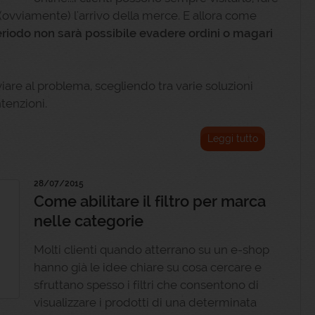
(ovviamente) l'arrivo della merce. E allora come
eriodo non sarà possibile evadere ordini o magari
iare al problema, scegliendo tra varie soluzioni
tenzioni.
Leggi tutto
28/07/2015
Come abilitare il filtro per marca
nelle categorie
Molti clienti quando atterrano su un e-shop
hanno già le idee chiare su cosa cercare e
sfruttano spesso i filtri che consentono di
visualizzare i prodotti di una determinata