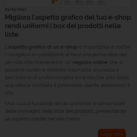
23/05/2017
Migliora l'aspetto grafico del tuo e-shop:
rendi uniformi i box dei prodotti nelle
liste
L'
aspetto grafico di un e-shop
è importante e mette
i navigatori in condizione di farsi una prima idea del
servizio che riceveranno: un
negozio online
che si
presenti curato e ordinato trasmette sicurezza e
percezione di professionalità ed evita che solo dopo
una veloce occhiata il potenziale cliente abbandoni il
sito.
Una nuova funzione rende uniforme le dimensioni
delle immagini nelle liste dei prodotti, presentando
un aspetto ideale nei vari menu.
Leggi tutto