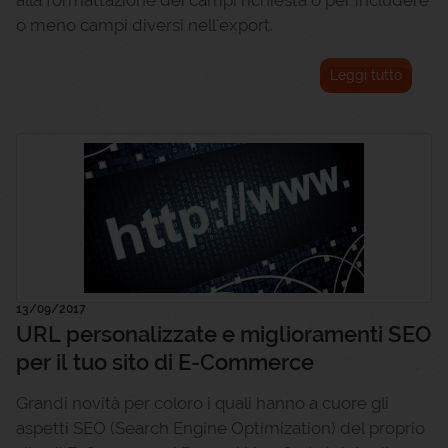
alla formattazione dei campi richiesta o per includere
o meno campi diversi nell'export.
Leggi tutto
13/09/2017
URL personalizzate e miglioramenti SEO
per il tuo sito di E-Commerce
Grandi novità per coloro i quali hanno a cuore gli
aspetti SEO (Search Engine Optimization) del proprio