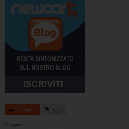
Categorie
Tags
Categorie