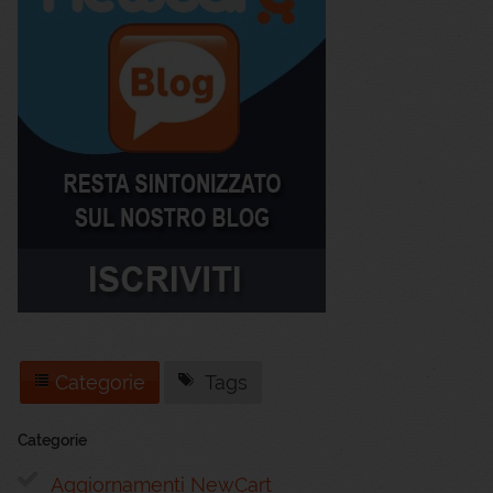
Categorie
Tags
Categorie
Aggiornamenti NewCart