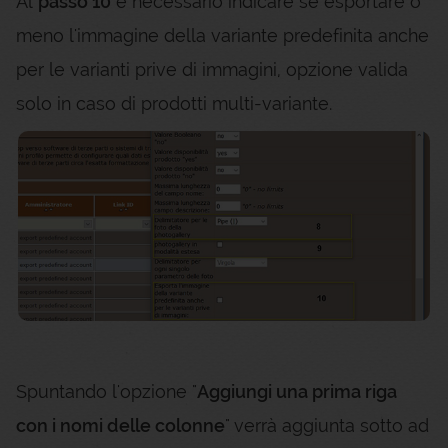
Al
passo 10
è necessario indicare se esportare o
meno l'immagine della variante predefinita anche
per le varianti prive di immagini, opzione valida
solo in caso di prodotti multi-variante.
Spuntando l'opzione "
Aggiungi una prima riga
con i nomi delle colonne
" verrà aggiunta sotto ad