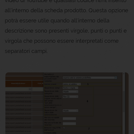
video di YouTube e qualsiasi codice html inserito
all'interno della scheda prodotto. Questa opzione
potrà essere utile quando all'interno della
descrizione sono presenti virgole, punti o punti e
virgola che possono essere interpretati come
separatori campi.