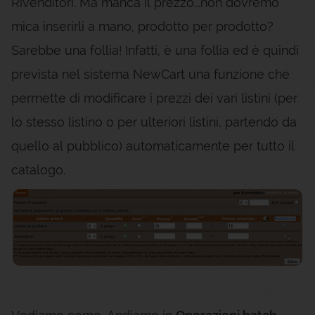
Rivenditori. Ma manca il prezzo...non dovremo
mica inserirli a mano, prodotto per prodotto?
Sarebbe una follia! Infatti, è una follia ed è quindi
prevista nel sistema NewCart una funzione che
permette di modificare i prezzi dei vari listini (per
lo stesso listino o per ulteriori listini, partendo da
quello al pubblico) automaticamente per tutto il
catalogo.