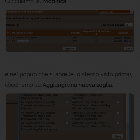
Clicchiamo su
Modifica
e nel popup che si apre (è lo stesso visto prima),
clicchiamo su
Aggiungi una nuova soglia
.