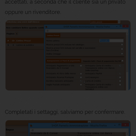
accettati, a seconda che il cliente sia un privato
oppure un rivenditore.
Completati i settaggi, salviamo per confermare.