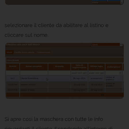
selezionare il cliente da abilitare al listino e
cliccare sul nome.
Si apre così la maschera con tutte le info
riguardanti il cliente. Scendendo all'interno di