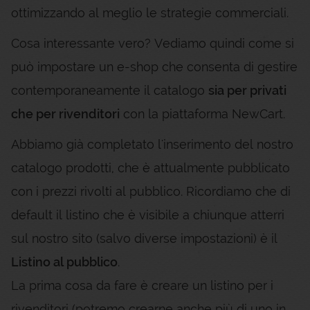
ottimizzando al meglio le strategie commerciali.
Cosa interessante vero? Vediamo quindi come si
può impostare un e-shop che consenta di gestire
contemporaneamente il catalogo
sia per privati
che per rivenditori
con la piattaforma NewCart.
Abbiamo già completato l'inserimento del nostro
catalogo prodotti, che è attualmente pubblicato
con i prezzi rivolti al pubblico. Ricordiamo che di
default il listino che è visibile a chiunque atterri
sul nostro sito (salvo diverse impostazioni) è il
Listino al pubblico
.
La prima cosa da fare è creare un listino per i
rivenditori (potremo crearne anche più di uno in