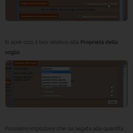
Si apre così il box relativo alla
Proprietà della
soglia
.
Possiamo impostare che sia legata alla quantità