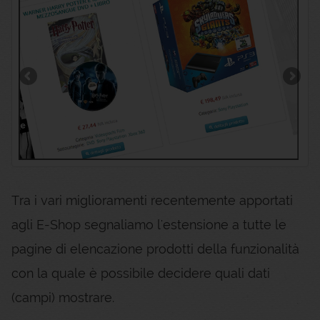
Tra i vari miglioramenti recentemente apportati
agli E-Shop segnaliamo l'estensione a tutte le
pagine di elencazione prodotti della funzionalità
con la quale è possibile decidere quali dati
(campi) mostrare.