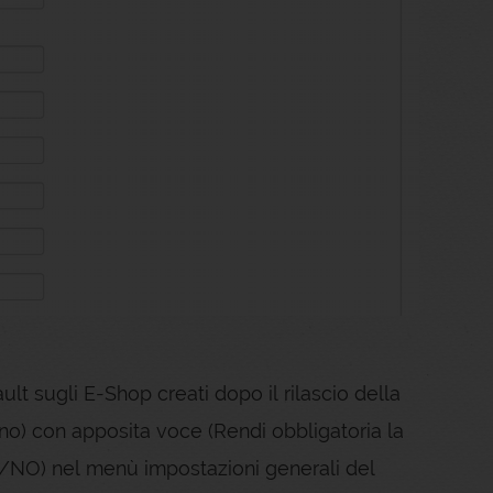
ult sugli E-Shop creati dopo il rilascio della
eno) con apposita voce (Rendi obbligatoria la
SI/NO) nel menù impostazioni generali del