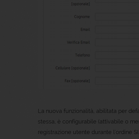
La nuova funzionalità, abilitata per defa
stessa, è configurabile (attivabile o m
registrazione utente durante l'ordine 