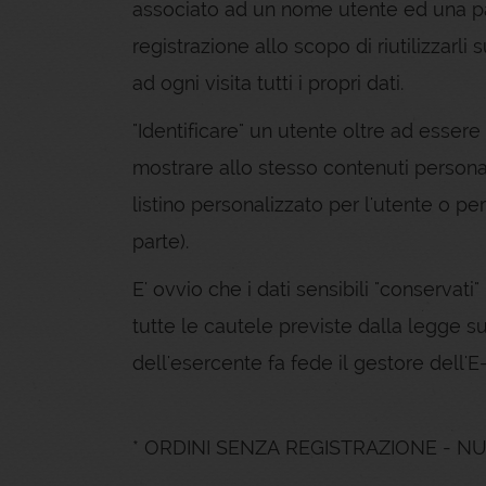
associato ad un nome utente ed una pa
registrazione allo scopo di riutilizzarl
ad ogni visita tutti i propri dati.
"Identificare" un utente oltre ad essere
mostrare allo stesso contenuti personal
listino personalizzato per l'utente o per
parte).
E' ovvio che i dati sensibili "conservati"
tutte le cautele previste dalla legge sul
dell'esercente fa fede il gestore dell'E
* ORDINI SENZA REGISTRAZIONE - N