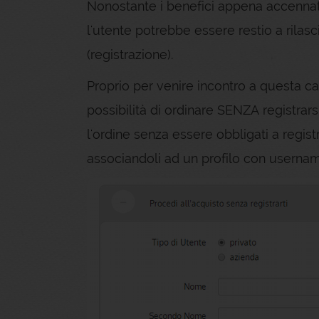
Nonostante i benefici appena accennati
l'utente potrebbe essere restio a rilas
(registrazione).
Proprio per venire incontro a questa c
possibilità di ordinare SENZA registrar
l'ordine senza essere obbligati a re
associandoli ad un profilo con userna