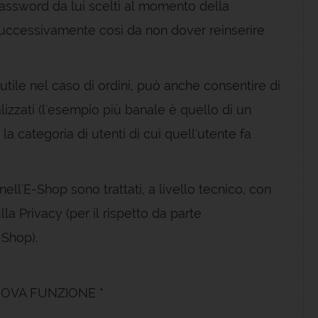
ssword da lui scelti al momento della
i successivamente così da non dover reinserire
 utile nel caso di ordini, può anche consentire di
izzati (l'esempio più banale è quello di un
 la categoria di utenti di cui quell'utente fa
 nell'E-Shop sono trattati, a livello tecnico, con
la Privacy (per il rispetto da parte
-Shop).
UOVA FUNZIONE *