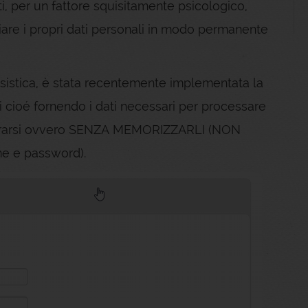
, per un fattore squisitamente psicologico,
ciare i propri dati personali in modo permanente
asistica, è stata recentemente implementata la
si cioé fornendo i dati necessari per processare
gistrarsi ovvero SENZA MEMORIZZARLI (NON
me e password).