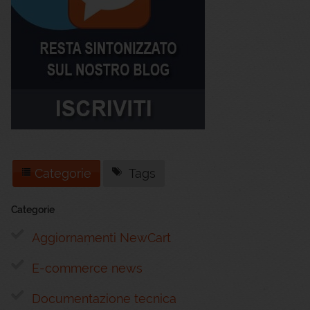
Categorie
Tags
Categorie
Aggiornamenti NewCart
E-commerce news
Documentazione tecnica