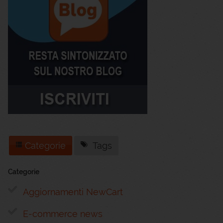
Categorie
Tags
Categorie
Aggiornamenti NewCart
E-commerce news