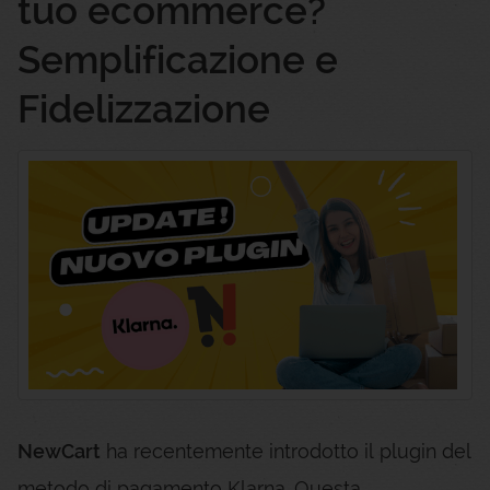
tuo ecommerce?
Semplificazione e
Fidelizzazione
NewCart
ha recentemente introdotto il plugin del
metodo di pagamento Klarna. Questa