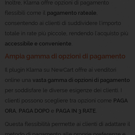
Inoltre, Klarna offre opzioni di pagamento
flessibili come il
pagamento rateale
,
consentendo ai clienti di suddividere l'importo
totale in rate più piccole, rendendo l'acquisto più
accessibile e conveniente
.
Ampia gamma di opzioni di pagamento
Il plugin Klarna su NewCart offre ai venditori
online una
vasta gamma di opzioni di pagamento
per soddisfare le diverse esigenze dei clienti. I
clienti possono scegliere tra opzioni come
PAGA
ORA
,
PAGA DOPO
e
PAGA IN 3 RATE
.
Questa flessibilità permette ai clienti di adattare il
metodo di pagamento alle proprie preferenze e