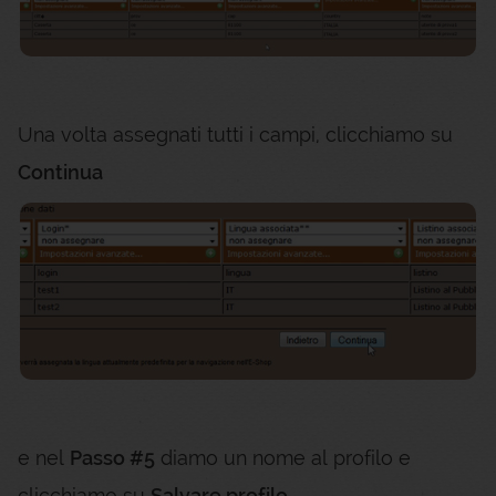
Una volta assegnati tutti i campi, clicchiamo su
Continua
e nel
Passo #5
diamo un nome al profilo e
clicchiamo su
Salvare profilo
.