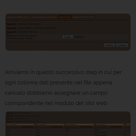
Arriviamo in questo successivo step in cui per
ogni colonna dati presente nel file appena
caricato dobbiamo assegnare un campo
corrispondente nel modulo del sito web