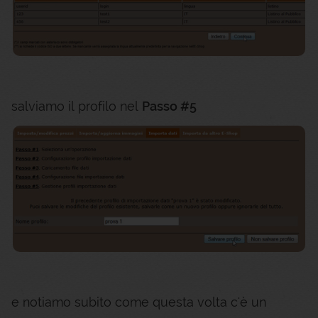
salviamo il profilo nel
Passo #5
e notiamo subito come questa volta c'è un