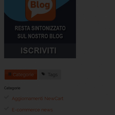
Categorie
Tags
Categorie
Aggiornamenti NewCart
E-commerce news