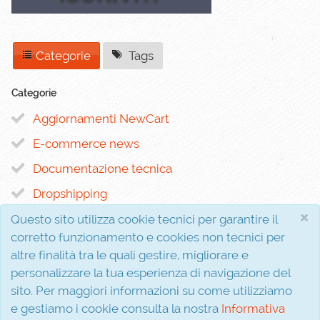
Categorie
Tags
Categorie
Aggiornamenti NewCart
E-commerce news
Documentazione tecnica
Dropshipping
×
Questo sito utilizza cookie tecnici per garantire il
corretto funzionamento e cookies non tecnici per
altre finalità tra le quali gestire, migliorare e
personalizzare la tua esperienza di navigazione del
sito. Per maggiori informazioni su come utilizziamo
Interferenza s.r.l.
P.I. 02810310611
e gestiamo i cookie consulta la nostra
Informativa