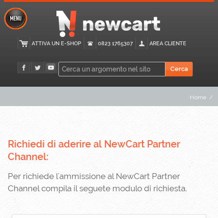
ATTIVA UN E-SHOP
0823 1765307
AREA CLIENTE
Home
/
Richiedi di aderire al NewCart Partner
Channel:
Per richiede l'ammissione al NewCart Partner
Channel compila il seguete modulo di richiesta.