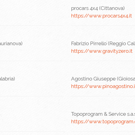
procars 4x4 (Cittanova)
https://www.procars4x4.it
aurianova)
Fabrizio Pirrello (Reggio Cal
https://www.gravityzero.it
abria)
Agostino Giuseppe (Gioiosa
https://www.pinoagostino.i
Topoprogram & Service s.a.s
https://www.topoprogram