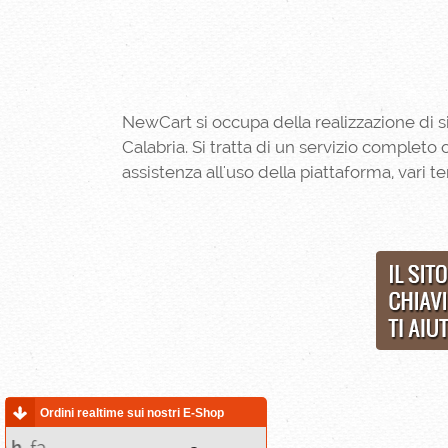
NewCart si occupa della realizzazione di s
Calabria. Si tratta di un servizio complet
assistenza all'uso della piattaforma, vari t
Ordini realtime sui nostri E-Shop