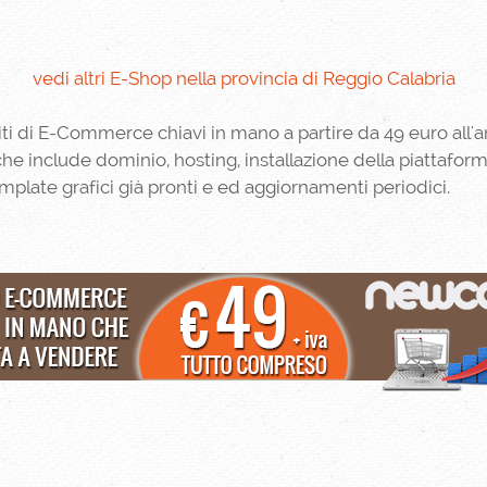
vedi altri E-Shop nella provincia di Reggio Calabria
iti di E-Commerce chiavi in mano a partire da 49 euro all'
o che include dominio, hosting, installazione della piattaf
emplate grafici già pronti e ed aggiornamenti periodici.