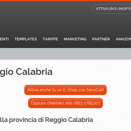
ATTIVA UN E-SHOP 
IENTI
TEMPLATES
TARIFFE
MARKETING
PARTNER
AMAZO
gio Calabria
Attiva anche tu un E-Shop con NewCart
Oppure chiamaci allo 0823 1765307
lla provincia di Reggio Calabria