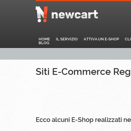
HOME
IL SERVIZIO
ATTIVA UN E-SHOP
CL
BLOG
Siti E-Commerce Reg
Ecco alcuni E-Shop realizzati ne