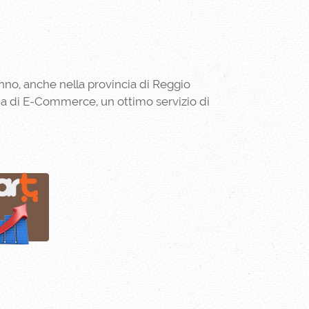
anno, anche nella provincia di Reggio
orma di E-Commerce, un ottimo servizio di
496149 h.
fa