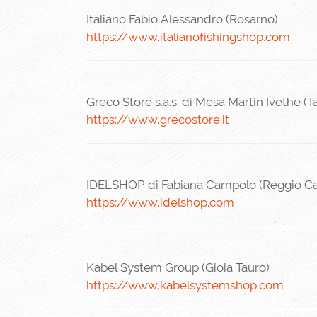
Italiano Fabio Alessandro (Rosarno)
https://www.italianofishingshop.com
Greco Store s.a.s. di Mesa Martin Ivethe (T
https://www.grecostore.it
IDELSHOP di Fabiana Campolo (Reggio Cal
https://www.idelshop.com
Kabel System Group (Gioia Tauro)
https://www.kabelsystemshop.com