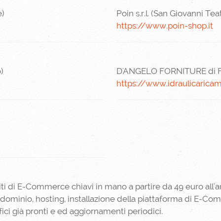
e)
Poin s.r.l. (San Giovanni Tea
https://www.poin-shop.it
)
D'ANGELO FORNITURE di Fal
https://www.idraulicarica
ti di E-Commerce chiavi in mano a partire da 49 euro all'an
 dominio, hosting, installazione della piattaforma di E-Co
fici già pronti e ed aggiornamenti periodici.