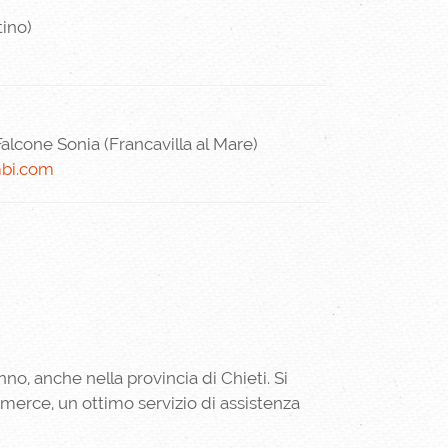
tino)
cone Sonia (Francavilla al Mare)
mbi.com
no, anche nella provincia di Chieti. Si
mmerce, un ottimo servizio di assistenza