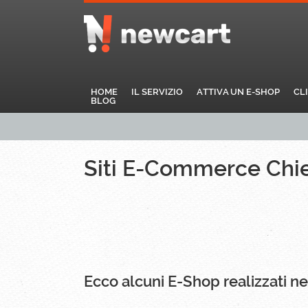
HOME
IL SERVIZIO
ATTIVA UN E-SHOP
CL
BLOG
Siti E-Commerce Chie
Ecco alcuni E-Shop realizzati nel