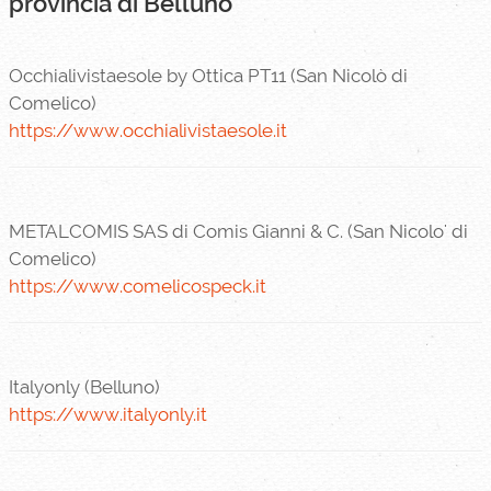
provincia di Belluno
Occhialivistaesole by Ottica PT11 (San Nicolò di
Comelico)
https://www.occhialivistaesole.it
METALCOMIS SAS di Comis Gianni & C. (San Nicolo' di
Comelico)
https://www.comelicospeck.it
Italyonly (Belluno)
https://www.italyonly.it