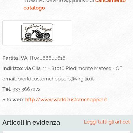
il relativo servizio aggiuntivo di
caricamento
catalogo
Partita IVA:
IT04088600616
Indirizzo:
via Cila, 11 - 81016 Piedimonte Matese - CE
email:
worldcustomchoppers@virgilio.it
Tel.
333.3667272
Sito web:
http://www.worldcustomchopper.it
Articoli in evidenza
Leggi tutti gli articoli