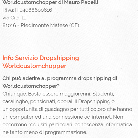
Worldcustomchopper di Mauro Pacelli
P.iva: IT04088600616
via Cila, 11
81016 - Piedimonte Matese (CE)
Info Servizio Dropshipping
Worldcustomchopper
Chi può aderire al programma dropshipping di
Worldcustomchopper?
Chiunque. Basta essere maggiorenni. Studenti,
casalinghe, pensionati, operai. Il Dropshipping è
un'opportunità di guadagno per tutti coloro che hanno
un computer ed una connessione ad internet. Non
occorrono requisiti particolari, conoscenza informatica
ne tanto meno di programmazione.