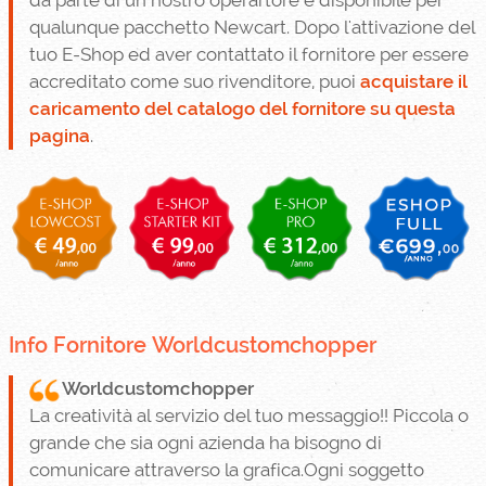
da parte di un nostro operartore è disponibile per
qualunque pacchetto Newcart. Dopo l'attivazione del
tuo E-Shop ed aver contattato il fornitore per essere
accreditato come suo rivenditore, puoi
acquistare il
caricamento del catalogo del fornitore su questa
pagina
.
Info Fornitore Worldcustomchopper
Worldcustomchopper
La creatività al servizio del tuo messaggio!! Piccola o
grande che sia ogni azienda ha bisogno di
comunicare attraverso la grafica.Ogni soggetto