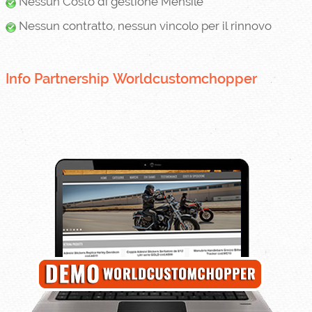
Nessun Costo di gestione Mensile
Nessun contratto, nessun vincolo per il rinnovo
Info Partnership
Worldcustomchopper