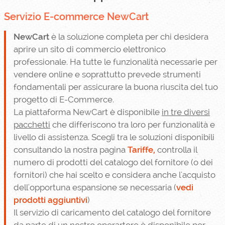
Servizio E-commerce NewCart
NewCart
è la soluzione completa per chi desidera
aprire un sito di commercio elettronico
professionale. Ha tutte le funzionalità necessarie per
vendere online e soprattutto prevede strumenti
fondamentali per assicurare la buona riuscita del tuo
progetto di E-Commerce.
La piattaforma NewCart è disponibile
in tre diversi
pacchetti
che differiscono tra loro per funzionalità e
livello di assistenza. Scegli tra le soluzioni disponibili
consultando la nostra pagina
Tariffe,
controlla il
numero di prodotti del catalogo del fornitore (o dei
fornitori) che hai scelto e considera anche l'acquisto
dell'opportuna espansione se necessaria (
vedi
prodotti aggiuntivi
)
Il servizio di caricamento del catalogo del fornitore