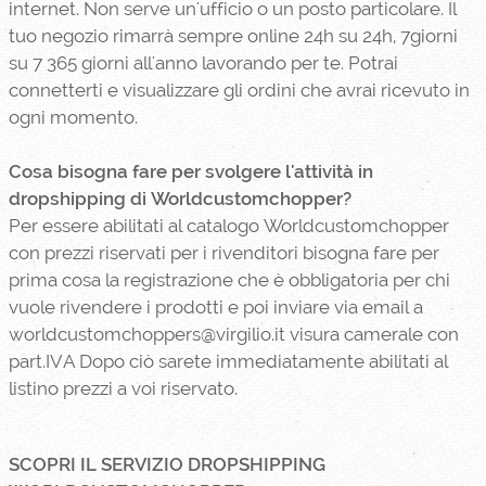
internet. Non serve un'ufficio o un posto particolare. Il
tuo negozio rimarrà sempre online 24h su 24h, 7giorni
su 7 365 giorni all'anno lavorando per te. Potrai
connetterti e visualizzare gli ordini che avrai ricevuto in
ogni momento.
Cosa bisogna fare per svolgere l'attività in
dropshipping di Worldcustomchopper?
Per essere abilitati al catalogo Worldcustomchopper
con prezzi riservati per i rivenditori bisogna fare per
prima cosa la registrazione che è obbligatoria per chi
vuole rivendere i prodotti e poi inviare via email a
worldcustomchoppers@virgilio.it visura camerale con
part.IVA Dopo ciò sarete immediatamente abilitati al
listino prezzi a voi riservato.
SCOPRI IL SERVIZIO DROPSHIPPING