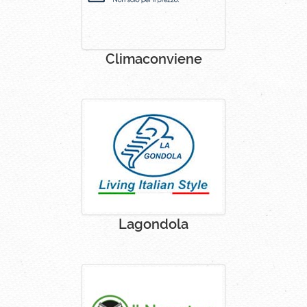
Climaconviene
Lagondola