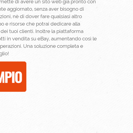
rmette di avere un sito web già pronto con
te aggiornato, senza aver bisogno di
oni, nè di dover fare qualsiasi altro
e risorse che potrai dedicare alla
ei tuoi clienti. Inoltre la piattaforma
ti in vendita su eBay, aumentando così le
operazioni. Una soluzione completa e
lio!