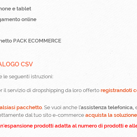
hone e tablet
agamento online
cchetto PACK ECOMMERCE
TALOGO CSV
e le seguenti istruzioni:
il servizio di dropshipping da loro offerto
registrandoti c
alsiasi pacchetto
. Se vuoi anche l
'assistenza telefonica,
ettamente dal tuo sito e-commerce
acquista la soluzion
n'espansione prodotti adatta al numero di prodotti e all