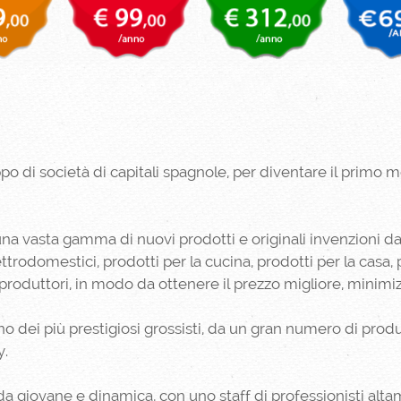
po di società di capitali spagnole, per diventare il primo
na vasta gamma di nuovi prodotti e originali invenzioni da t
ettrodomestici, prodotti per la cucina, prodotti per la casa, 
roduttori, in modo da ottenere il prezzo migliore, minimiz
dei più prestigiosi grossisti, da un gran numero di produt
y.
a giovane e dinamica, con uno staff di professionisti altame