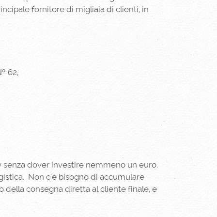
cipale fornitore di migliaia di clienti, in
º 62,
Buy senza dover investire nemmeno un euro.
ogistica. Non c'è bisogno di accumulare
 della consegna diretta al cliente finale, e