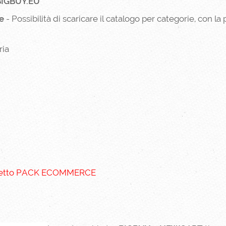
BIGBUY.EU
ie
- Possibilità di scaricare il catalogo per categorie, con la 
ria
chetto PACK ECOMMERCE