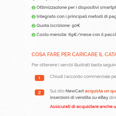
Ottimizzazione per i dispositivi smartp
Integrato con i principali metodi di p
Quota iscrizione: 90€
Costo mensile: 69€/mese con il pa
COSA FARE PER CARICARE IL CA
Per ottenere i servizi illustrati basta seguir
Chiudi l'accordo commerciale per 
Sul sito
NewCart
acquista un qu
inserzioni di vendita
su eBay
dir
Assicurati di acquistare anche u